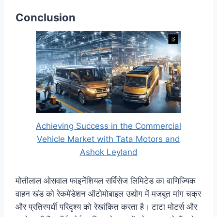
Conclusion
Achieving Success in the Commercial
Vehicle Market with Tata Motors and
Ashok Leyland
मोतीलाल ओसवाल फाइनेंशियल सर्विसेज लिमिटेड का वाणिज्यिक
वाहन खंड को रेकमेंडेशन ऑटोमोबाइल उद्योग में मजबूत मांग चक्र
और प्रतिस्पर्धी परिदृश्य को रेखांकित करता है। टाटा मोटर्स और