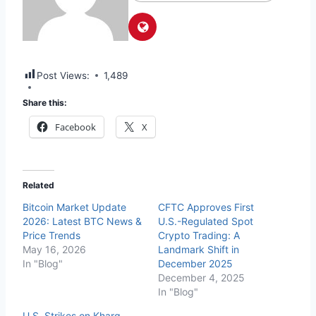
Post Views:
1,489
Share this:
Facebook
X
Related
Bitcoin Market Update
CFTC Approves First
2026: Latest BTC News &
U.S.-Regulated Spot
Price Trends
Crypto Trading: A
May 16, 2026
Landmark Shift in
In "Blog"
December 2025
December 4, 2025
In "Blog"
U.S. Strikes on Kharg