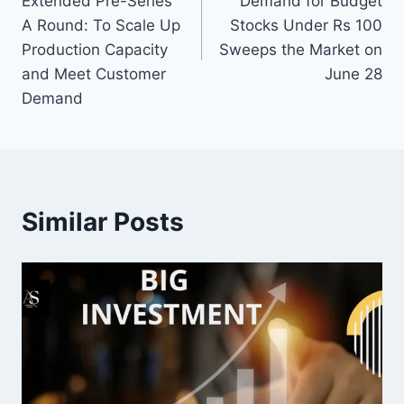
Extended Pre-Series
Demand for Budget
A Round: To Scale Up
Stocks Under Rs 100
Production Capacity
Sweeps the Market on
and Meet Customer
June 28
Demand
Similar Posts