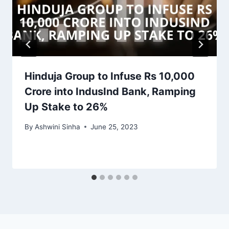
Hinduja Group to Infuse Rs 10,000
Crore into IndusInd Bank, Ramping
Up Stake to 26%
By
Ashwini Sinha
June 25, 2023