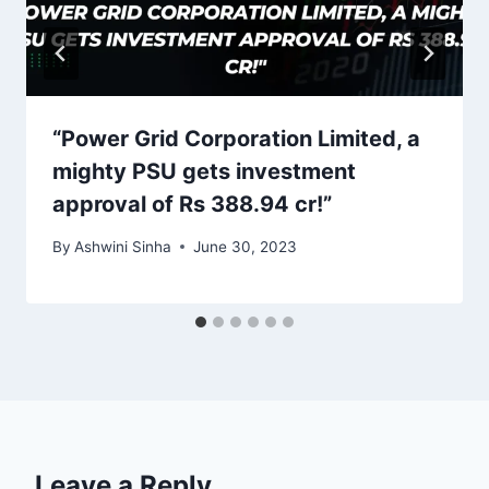
“Power Grid Corporation Limited, a
mighty PSU gets investment
approval of Rs 388.94 cr!”
By
Ashwini Sinha
June 30, 2023
Leave a Reply