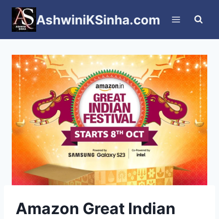
Skip
AshwiniKSinha.com
to
content
Amazon Great Indian