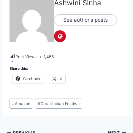
Ashwini Sinha
See author's posts
Post Views:
1,456
Share this:
Facebook
X
Post
#
Amazon
#
Great Indian Festival
Tags:
PREVIOUS
NEXT