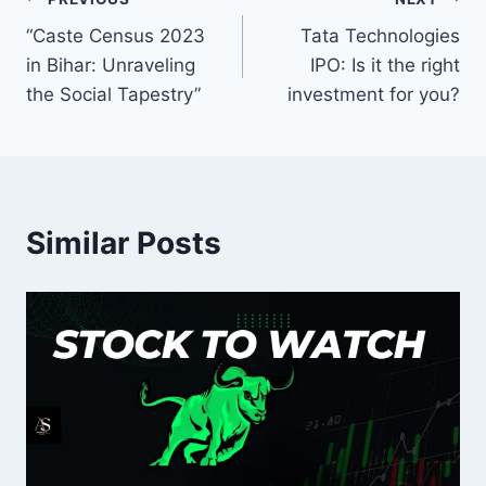
Post
“Caste Census 2023
Tata Technologies
navigation
in Bihar: Unraveling
IPO: Is it the right
the Social Tapestry”
investment for you?
Similar Posts