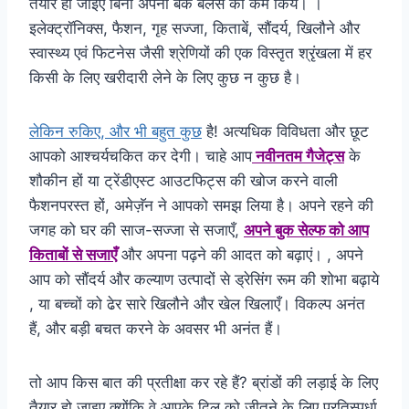
तैयार हो जाइए बिना अपना बैंक बैलेंस को कम किये। ।
इलेक्ट्रॉनिक्स, फैशन, गृह सज्जा, किताबें, सौंदर्य, खिलौने और
स्वास्थ्य एवं फिटनेस जैसी श्रेणियों की एक विस्तृत श्रृंखला में हर
किसी के लिए खरीदारी लेने के लिए कुछ न कुछ है।
लेकिन रुकिए, और भी बहुत कुछ
है! अत्यधिक विविधता और छूट
आपको आश्चर्यचकित कर देगी। चाहे आप
नवीनतम गैजेट्स
के
शौकीन हों या ट्रेंडीएस्ट आउटफिट्स की खोज करने वाली
फैशनपरस्त हों, अमेज़ॅन ने आपको समझ लिया है। अपने रहने की
जगह को घर की साज-सज्जा से सजाएँ,
अपने बुक सेल्फ को आप
किताबों से सजाएँ
और अपना पढ़ने की आदत को बढ़ाएं। , अपने
आप को सौंदर्य और कल्याण उत्पादों से ड्रेसिंग रूम की शोभा बढ़ाये
, या बच्चों को ढेर सारे खिलौने और खेल खिलाएँ। विकल्प अनंत
हैं, और बड़ी बचत करने के अवसर भी अनंत हैं।
तो आप किस बात की प्रतीक्षा कर रहे हैं? ब्रांडों की लड़ाई के लिए
तैयार हो जाइए क्योंकि वे आपके दिल को जीतने के लिए प्रतिस्पर्धा