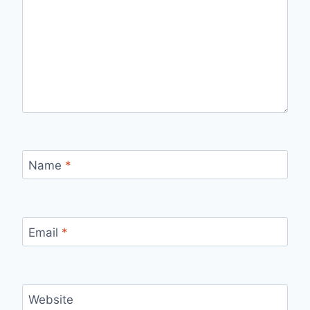
Name
*
Email
*
Website